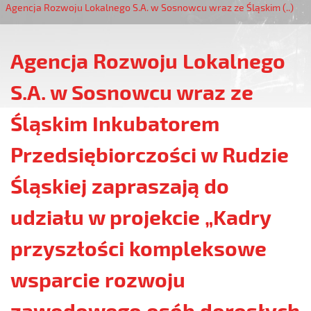
Agencja Rozwoju Lokalnego S.A. w Sosnowcu wraz ze Śląskim (..)
Agencja Rozwoju Lokalnego
S.A. w Sosnowcu wraz ze
Śląskim Inkubatorem
Przedsiębiorczości w Rudzie
Śląskiej zapraszają do
udziału w projekcie „Kadry
przyszłości kompleksowe
wsparcie rozwoju
zawodowego osób dorosłych