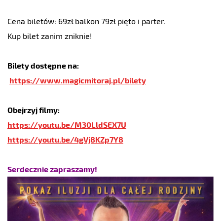
Cena biletów: 69zł balkon 79zł pięto i parter.
Kup bilet zanim zniknie!
Bilety dostępne na:
https://www.magicmitoraj.pl/bilety
Obejrzyj filmy:
https://youtu.be/M30LldSEX7U
https://youtu.be/4gVj8KZp7Y8
Serdecznie zapraszamy!