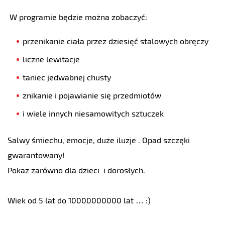
W programie będzie można zobaczyć:
przenikanie ciała przez dziesięć stalowych obręczy
liczne lewitacje
taniec jedwabnej chusty
znikanie i pojawianie się przedmiotów
i wiele innych niesamowitych sztuczek
Salwy śmiechu, emocje, duże iluzje . Opad szczęki
gwarantowany!
Pokaz zarówno dla dzieci i dorosłych.
Wiek od 5 lat do 10000000000 lat … :)