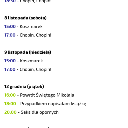
18:30
- Chopin, Chopin!
8 listopada (sobota)
15:00
- Koszmarek
17:00
- Chopin, Chopin!
9 listopada (niedziela)
15:00
- Koszmarek
17:00
- Chopin, Chopin!
12 grudnia (piątek)
16:00
- Powrót Świętego Mikołaja
18:00
- Przypadkiem napisałam książkę
20:00
- Seks dla opornych