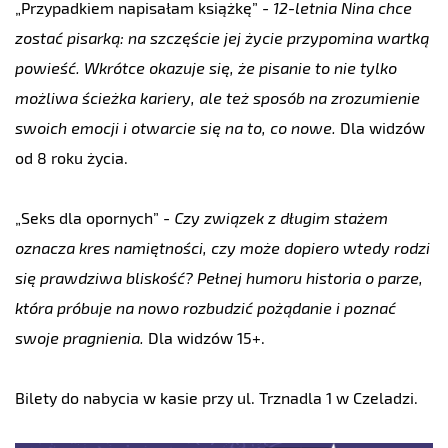
„
Przypadkiem napisałam książkę
”
-
12-letnia Nina chce
zostać pisarką: na szczęście jej życie przypomina wartką
powieść. Wkrótce okazuje się, że pisanie to nie tylko
możliwa ścieżka kariery, ale też sposób na zrozumienie
swoich emocji i otwarcie się na to, co nowe.
Dla widzów
od 8 roku życia.
„
Seks dla opornych
”
-
Czy związek z długim stażem
oznacza kres namiętności, czy może dopiero wtedy rodzi
się prawdziwa bliskość? Pełnej humoru historia o parze,
która próbuje na nowo rozbudzić pożądanie i poznać
swoje pragnienia.
Dla widzów 15+.
Bilety do nabycia w kasie przy ul. Trznadla 1 w Czeladzi.