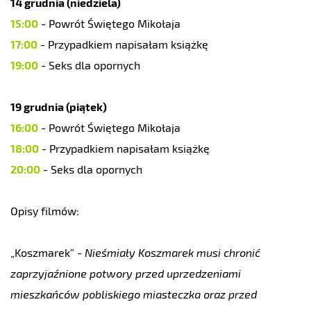
14 grudnia (niedziela)
15:00
- Powrót Świętego Mikołaja
17:00
- Przypadkiem napisałam książkę
19:00
- Seks dla opornych
19 grudnia (piątek)
16:00
- Powrót Świętego Mikołaja
18:00
- Przypadkiem napisałam książkę
20:00
- Seks dla opornych
Opisy filmów:
„
Koszmarek
”
-
Nieśmiały Koszmarek musi chronić
zaprzyjaźnione potwory przed uprzedzeniami
mieszkańców pobliskiego miasteczka oraz przed